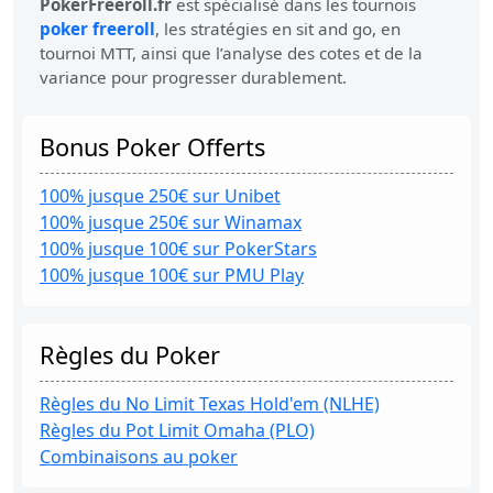
PokerFreeroll.fr
est spécialisé dans les tournois
poker freeroll
, les stratégies en sit and go, en
tournoi MTT, ainsi que l’analyse des cotes et de la
variance pour progresser durablement.
Bonus Poker Offerts
100% jusque 250€ sur Unibet
100% jusque 250€ sur Winamax
100% jusque 100€ sur PokerStars
100% jusque 100€ sur PMU Play
Règles du Poker
Règles du No Limit Texas Hold'em (NLHE)
Règles du Pot Limit Omaha (PLO)
Combinaisons au poker