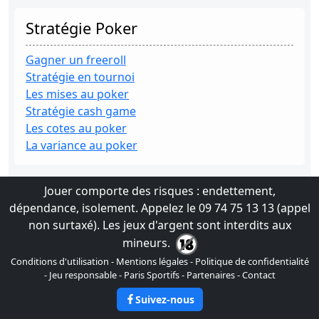
Stratégie Poker
Gagner un freeroll
Stratégie en tournoi
Les mises au poker
Stratégie cash game
Les cotes au poker
La variance au poker
Jouer comporte des risques : endettement,
dépendance, isolement. Appelez le 09 74 75 13 13 (appel
non surtaxé). Les jeux d'argent sont interdits aux
mineurs.
Conditions d'utilisation
-
Mentions légales
-
Politique de confidentialité
-
Jeu responsable
-
Paris Sportifs
-
Partenaires
-
Contact
Suivez-nous