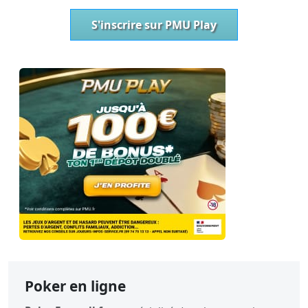
S'inscrire sur PMU Play
Poker en ligne