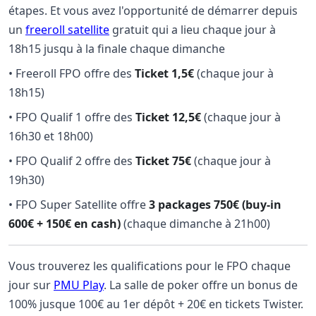
étapes. Et vous avez l'opportunité de démarrer depuis
un
freeroll satellite
gratuit qui a lieu chaque jour à
18h15 jusqu à la finale chaque dimanche
• Freeroll FPO offre des
Ticket 1,5€
(chaque jour à
18h15)
• FPO Qualif 1 offre des
Ticket 12,5€
(chaque jour à
16h30 et 18h00)
• FPO Qualif 2 offre des
Ticket 75€
(chaque jour à
19h30)
• FPO Super Satellite offre
3 packages 750€ (buy-in
600€ + 150€ en cash)
(chaque dimanche à 21h00)
Vous trouverez les qualifications pour le FPO chaque
jour sur
PMU Play
. La salle de poker offre un bonus de
100% jusque 100€ au 1er dépôt + 20€ en tickets Twister.