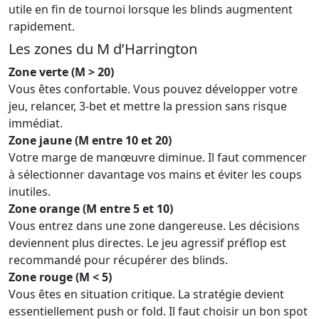
utile en fin de tournoi lorsque les blinds augmentent
rapidement.
Les zones du M d’Harrington
Zone verte (M > 20)
Vous êtes confortable. Vous pouvez développer votre
jeu, relancer, 3-bet et mettre la pression sans risque
immédiat.
Zone jaune (M entre 10 et 20)
Votre marge de manœuvre diminue. Il faut commencer
à sélectionner davantage vos mains et éviter les coups
inutiles.
Zone orange (M entre 5 et 10)
Vous entrez dans une zone dangereuse. Les décisions
deviennent plus directes. Le jeu agressif préflop est
recommandé pour récupérer des blinds.
Zone rouge (M < 5)
Vous êtes en situation critique. La stratégie devient
essentiellement push or fold. Il faut choisir un bon spot