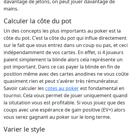
davantage de jetons, on peut jouer davantage de
mains.
Calculer la côte du pot
Un des concepts les plus importants au poker est la
côte du pot. C'est la côte du pot qui influe directement
sur le fait que vous entrez dans un coup ou pas, et ceci
indépendamment de vos cartes. En effet, si 4 joueurs
paient simplement la blinde alors cela représente un
pot important. Dans ce cas payer la blinde en fin de
position même avec des cartes anodines ne vous coûte
quasiment rien et peut s'avérer très rémunérateur.
Savoir calculer les
cotes au poker
est fondamental en
tournoi. Cela vous permet de jouer uniquement quand
la situtation vous est profitable. Si vous jouez que des
coups avec une espérance de gain positive (EV+) alors
vous serez gagnant au poker sur le long terme.
Varier le style