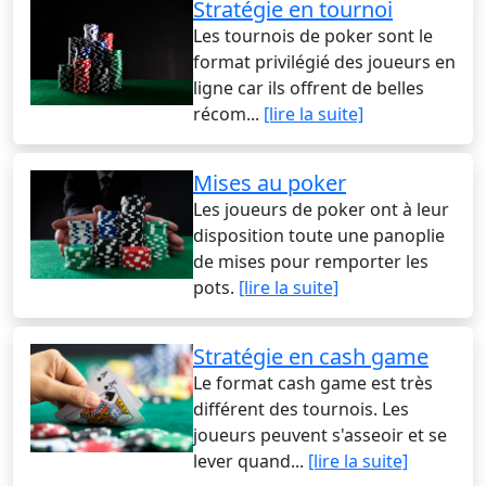
Stratégie en tournoi
Les tournois de poker sont le
format privilégié des joueurs en
ligne car ils offrent de belles
récom...
[lire la suite]
Mises au poker
Les joueurs de poker ont à leur
disposition toute une panoplie
de mises pour remporter les
pots.
[lire la suite]
Stratégie en cash game
Le format cash game est très
différent des tournois. Les
joueurs peuvent s'asseoir et se
lever quand...
[lire la suite]