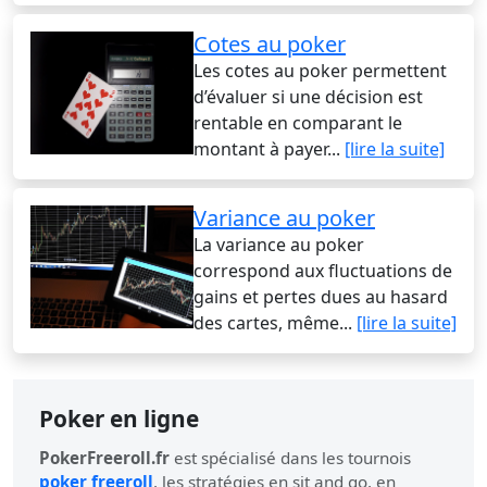
Cotes au poker
Les cotes au poker permettent
d’évaluer si une décision est
rentable en comparant le
montant à payer...
[lire la suite]
Variance au poker
La variance au poker
correspond aux fluctuations de
gains et pertes dues au hasard
des cartes, même...
[lire la suite]
Poker en ligne
PokerFreeroll.fr
est spécialisé dans les tournois
poker freeroll
, les stratégies en sit and go, en