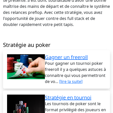
se présente. Il est donc souhaitable d'avoir une bonne
maîtrise des mains de départ et de connaître le systême
des relances preflop. Avec cette stratégie, vous avez
l'opportunité de jouer contre des full stack et de
doubler rapidement votre petit tapis.
Stratégie au poker
Gagner un freeroll
Pour gagner un tournoi poker
freeroll il y a quelques astuces à
connaitre qui vous permettront
de vo...
[lire la suite]
Stratégie en tournoi
Les tournois de poker sont le
format privilégié des joueurs en