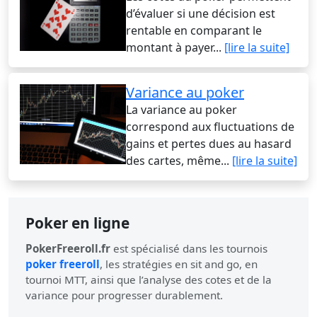
d’évaluer si une décision est
rentable en comparant le
montant à payer...
[lire la suite]
Variance au poker
La variance au poker
correspond aux fluctuations de
gains et pertes dues au hasard
des cartes, même...
[lire la suite]
Poker en ligne
PokerFreeroll.fr
est spécialisé dans les tournois
poker freeroll
, les stratégies en sit and go, en
tournoi MTT, ainsi que l’analyse des cotes et de la
variance pour progresser durablement.