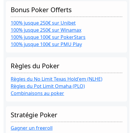
Bonus Poker Offerts
100% jusque 250€ sur Unibet
100% jusque 250€ sur Winamax
100% jusque 100€ sur PokerStars
100% jusque 100€ sur PMU Play
Règles du Poker
Règles du No Limit Texas Hold'em (NLHE)
Règles du Pot Limit Omaha (PLO)
Combinaisons au poker
Stratégie Poker
Gagner un freeroll