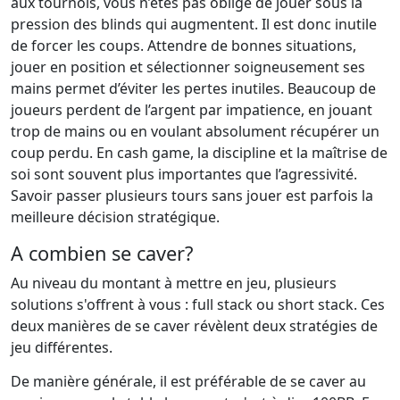
aux tournois, vous n’êtes pas obligé de jouer sous la
pression des blinds qui augmentent. Il est donc inutile
de forcer les coups. Attendre de bonnes situations,
jouer en position et sélectionner soigneusement ses
mains permet d’éviter les pertes inutiles. Beaucoup de
joueurs perdent de l’argent par impatience, en jouant
trop de mains ou en voulant absolument récupérer un
coup perdu. En cash game, la discipline et la maîtrise de
soi sont souvent plus importantes que l’agressivité.
Savoir passer plusieurs tours sans jouer est parfois la
meilleure décision stratégique.
A combien se caver?
Au niveau du montant à mettre en jeu, plusieurs
solutions s'offrent à vous : full stack ou short stack. Ces
deux manières de se caver révèlent deux stratégies de
jeu différentes.
De manière générale, il est préférable de se caver au