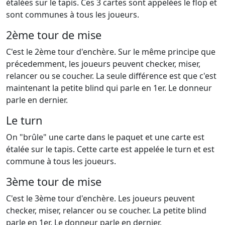
étalées sur le tapis. Ces 3 cartes sont appelées le flop et
sont communes à tous les joueurs.
2ème tour de mise
C'est le 2ème tour d'enchère. Sur le même principe que
précedemment, les joueurs peuvent checker, miser,
relancer ou se coucher. La seule différence est que c'est
maintenant la petite blind qui parle en 1er. Le donneur
parle en dernier.
Le turn
On "brûle" une carte dans le paquet et une carte est
étalée sur le tapis. Cette carte est appelée le turn et est
commune à tous les joueurs.
3ème tour de mise
C'est le 3ème tour d'enchère. Les joueurs peuvent
checker, miser, relancer ou se coucher. La petite blind
parle en 1er. Le donneur parle en dernier.