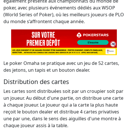
également présente aux championnats du monde de
poker, avec plusieurs événements dédiés aux WSOP
(World Series of Poker), où les meilleurs joueurs de PLO
du monde s’affrontent chaque année.
Le poker Omaha se pratique avec un jeu de 52 cartes,
des jetons, un tapis et un bouton dealer.
Distribution des cartes
Les cartes sont distribuées soit par un croupier soit par
un joueur. Au début d'une partie, on distribue une carte
à chaque joueur. Le joueur qui a la carte la plus haute
reçoit le bouton dealer et distribue 4 cartes privatives
une par une, dans le sens des aiguilles d'une montre à
chaque joueur assis à la table.