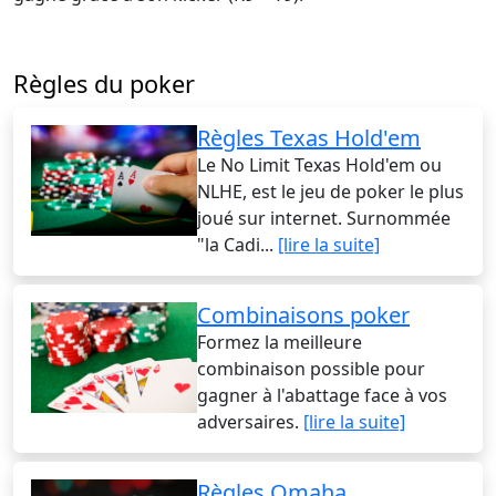
Règles du poker
Règles Texas Hold'em
Le No Limit Texas Hold'em ou
NLHE, est le jeu de poker le plus
joué sur internet. Surnommée
"la Cadi...
[lire la suite]
Combinaisons poker
Formez la meilleure
combinaison possible pour
gagner à l'abattage face à vos
adversaires.
[lire la suite]
Règles Omaha