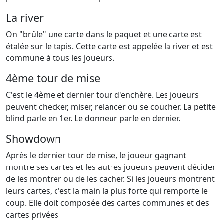
La river
On "brûle" une carte dans le paquet et une carte est
étalée sur le tapis. Cette carte est appelée la river et est
commune à tous les joueurs.
4ème tour de mise
C'est le 4ème et dernier tour d'enchère. Les joueurs
peuvent checker, miser, relancer ou se coucher. La petite
blind parle en 1er. Le donneur parle en dernier.
Showdown
Après le dernier tour de mise, le joueur gagnant
montre ses cartes et les autres joueurs peuvent décider
de les montrer ou de les cacher. Si les joueurs montrent
leurs cartes, c'est la main la plus forte qui remporte le
coup. Elle doit composée des cartes communes et des
cartes privées