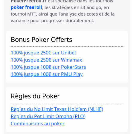
PokerFreeroll.fr
est spécialisé dans les tournois
poker freeroll
, les stratégies en sit and go, en
tournoi MTT, ainsi que l’analyse des cotes et de la
variance pour progresser durablement.
Bonus Poker Offerts
100% jusque 250€ sur Unibet
100% jusque 250€ sur Winamax
100% jusque 100€ sur PokerStars
100% jusque 100€ sur PMU Play
Règles du Poker
Règles du No Limit Texas Hold'em (NLHE)
Règles du Pot Limit Omaha (PLO)
Combinaisons au poker