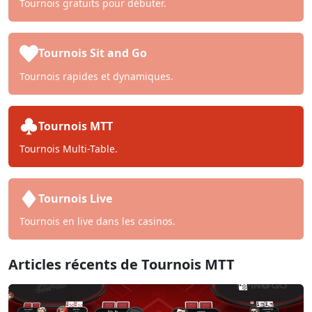
Tournois gratuits pour débuter.
Tournois Sit and Go
Tournois rapides et dynamiques.
Tournois MTT
Tournois Multi-Table.
Tournois Live
Tournois en live dans les casinos.
Articles récents de
Tournois MTT